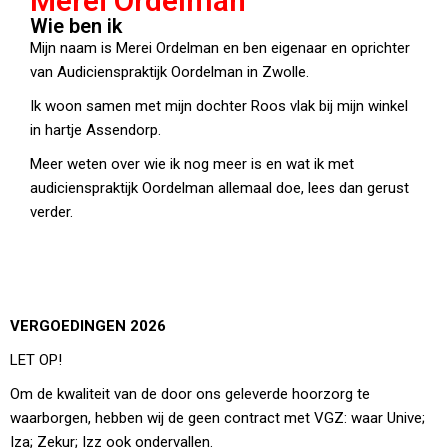
Merei Ordelman
Wie ben ik
Mijn naam is Merei Ordelman en ben eigenaar en oprichter
van Audicienspraktijk Oordelman in Zwolle.
Ik woon samen met mijn dochter Roos vlak bij mijn winkel
in hartje Assendorp.
Meer weten over wie ik nog meer is en wat ik met
audicienspraktijk Oordelman allemaal doe, lees dan gerust
verder.
VERGOEDINGEN 2026
LET OP!
Om de kwaliteit van de door ons geleverde hoorzorg te
waarborgen, hebben wij de geen contract met VGZ: waar Unive;
Iza; Zekur; Izz ook ondervallen.