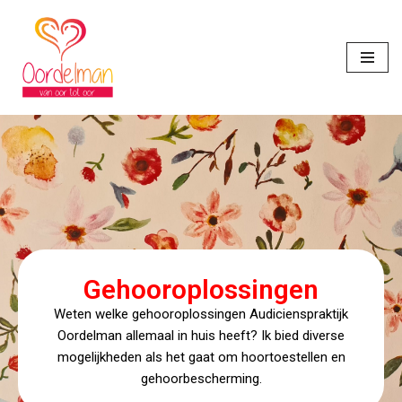
Ga
naar
de
inhoud
Gehooroplossingen
Weten welke gehooroplossingen Audicienspraktijk
Oordelman allemaal in huis heeft? Ik bied diverse
mogelijkheden als het gaat om hoortoestellen en
gehoorbescherming.